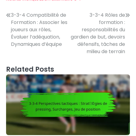
Post
3-3-4 Compatibilité de
3-3-4 Rôles de
Formation : Associer les
formation :
navigation
joueurs aux rôles,
responsabilités du
Évaluer l’adéquation,
gardien de but, devoirs
Dynamiques d’équipe
défensifs, tâches de
milieu de terrain
Related Posts