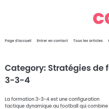
Skip
c
to
content
Page d’accueil
Entrer en contact
Tous les articles
Category:
Stratégies de f
3-3-4
La formation 3-3-4 est une configuration
tactique dynamique au football qui combine