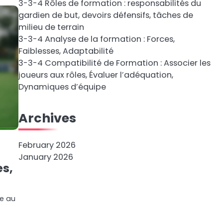
3-3-4 Rôles de formation : responsabilités du
gardien de but, devoirs défensifs, tâches de
milieu de terrain
3-3-4 Analyse de la formation : Forces,
Faiblesses, Adaptabilité
3-3-4 Compatibilité de Formation : Associer les
joueurs aux rôles, Évaluer l’adéquation,
Dynamiques d’équipe
Archives
February 2026
January 2026
es,
ue au