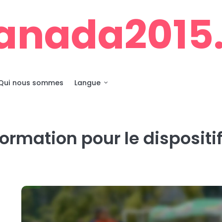
anada2015.
Qui nous sommes
Langue
ormation pour le dispositi