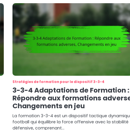
Stratégies de formation pour le dispositif 3-3-4
3-3-4 Adaptations de Formation :
Répondre aux formations advers
Changements en jeu
La formation 3-3-4 est un dispositif tactique dynamiq
football qui équilibre la force offensive avec la stabilité
défensive, comprenant…