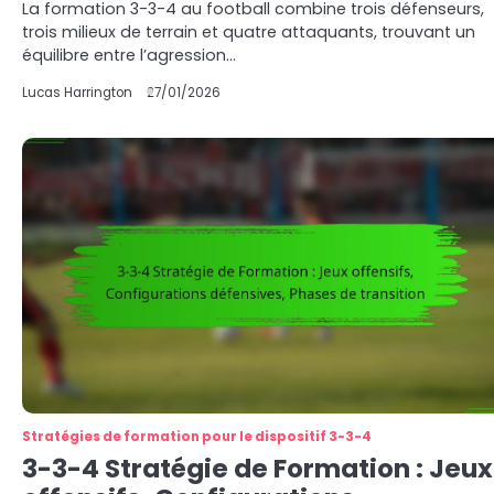
La formation 3-3-4 au football combine trois défenseurs,
trois milieux de terrain et quatre attaquants, trouvant un
équilibre entre l’agression…
Lucas Harrington
27/01/2026
Stratégies de formation pour le dispositif 3-3-4
3-3-4 Stratégie de Formation : Jeux