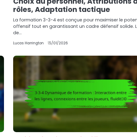
Choix du personnel, Attributions 
rôles, Adaptation tactique
La formation 3-3-4 est conçue pour maximiser le poten
offensif tout en garantissant un cadre défensif solide. L
de…
Lucas Harrington
15/01/2026