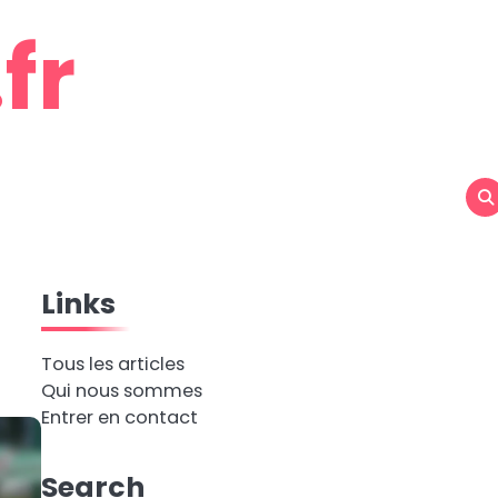
fr
Links
f
Tous les articles
Qui nous sommes
Entrer en contact
Search