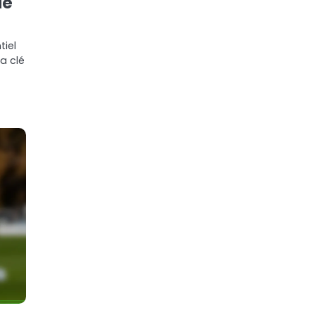
de
tiel
a clé