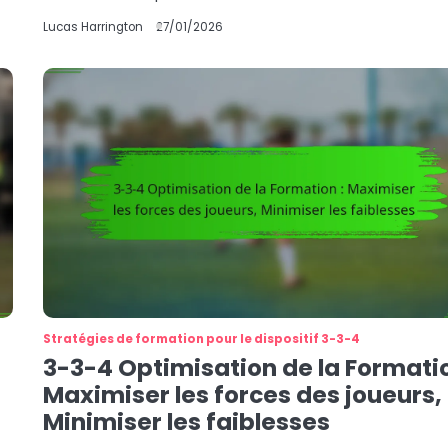
Lucas Harrington
27/01/2026
Stratégies de formation pour le dispositif 3-3-4
3-3-4 Optimisation de la Formatio
Maximiser les forces des joueurs,
Minimiser les faiblesses