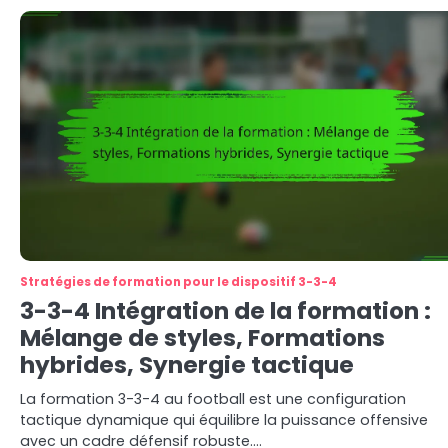
Stratégies de formation pour le dispositif 3-3-4
3-3-4 Intégration de la formation :
Mélange de styles, Formations
hybrides, Synergie tactique
La formation 3-3-4 au football est une configuration
tactique dynamique qui équilibre la puissance offensive
avec un cadre défensif robuste.…