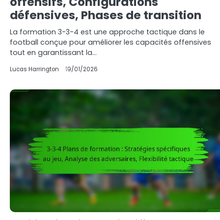
offensifs, Configurations
défensives, Phases de transition
La formation 3-3-4 est une approche tactique dans le
football conçue pour améliorer les capacités offensives
tout en garantissant la…
Lucas Harrington
19/01/2026