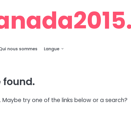
anada2015.
Qui nous sommes
Langue
 found.
n. Maybe try one of the links below or a search?