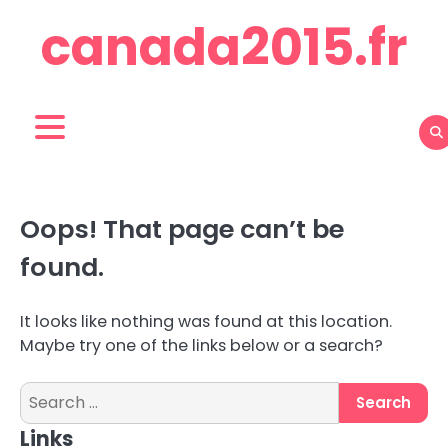
Skip
canada2015.fr
to
content
Oops! That page can’t be
found.
It looks like nothing was found at this location.
Maybe try one of the links below or a search?
Search
for:
Links