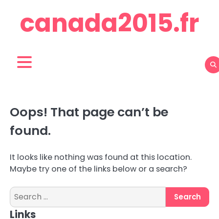
Skip
canada2015.fr
to
content
Oops! That page can’t be
found.
It looks like nothing was found at this location.
Maybe try one of the links below or a search?
Search
for:
Links