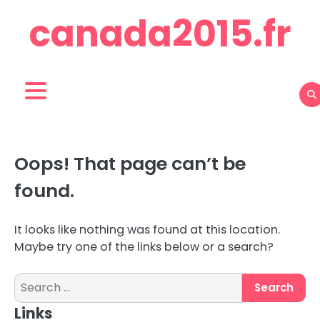
Skip
canada2015.fr
to
content
Oops! That page can’t be
found.
It looks like nothing was found at this location.
Maybe try one of the links below or a search?
Search
for:
Links