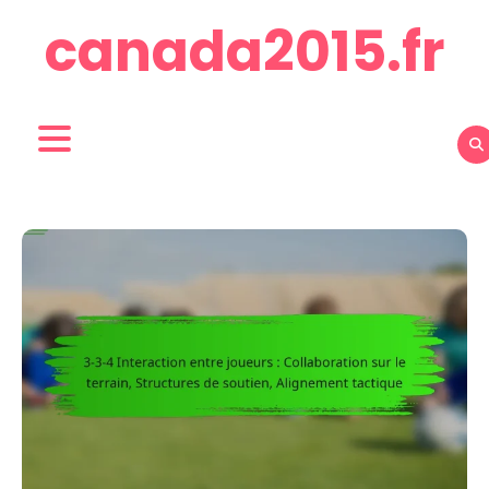
Skip
canada2015.fr
to
content