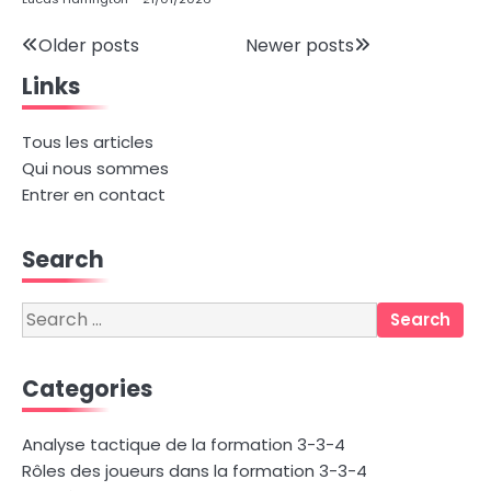
Posts
Older posts
Newer posts
Links
navigation
Tous les articles
Qui nous sommes
Entrer en contact
Search
Search
for:
Categories
Analyse tactique de la formation 3-3-4
Rôles des joueurs dans la formation 3-3-4