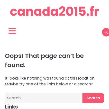
Skip
canada2015.fr
to
content
Oops! That page can’t be
found.
It looks like nothing was found at this location.
Maybe try one of the links below or a search?
Search
for:
Links