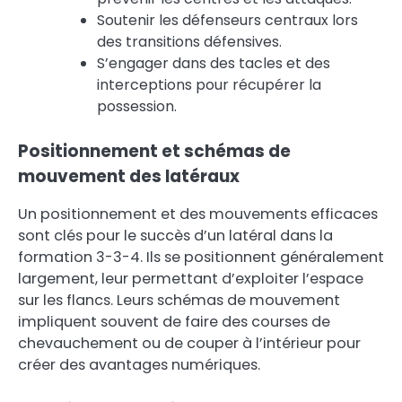
Soutenir les défenseurs centraux lors
des transitions défensives.
S’engager dans des tacles et des
interceptions pour récupérer la
possession.
Positionnement et schémas de
mouvement des latéraux
Un positionnement et des mouvements efficaces
sont clés pour le succès d’un latéral dans la
formation 3-3-4. Ils se positionnent généralement
largement, leur permettant d’exploiter l’espace
sur les flancs. Leurs schémas de mouvement
impliquent souvent de faire des courses de
chevauchement ou de couper à l’intérieur pour
créer des avantages numériques.