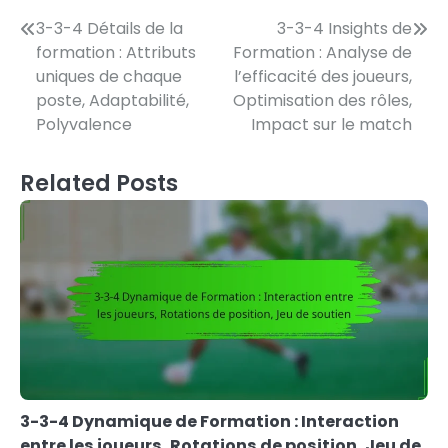
Post
3-3-4 Détails de la
3-3-4 Insights de
formation : Attributs
Formation : Analyse de
navigation
uniques de chaque
l’efficacité des joueurs,
poste, Adaptabilité,
Optimisation des rôles,
Polyvalence
Impact sur le match
Related Posts
3-3-4 Dynamique de Formation : Interaction
entre les joueurs, Rotations de position, Jeu de