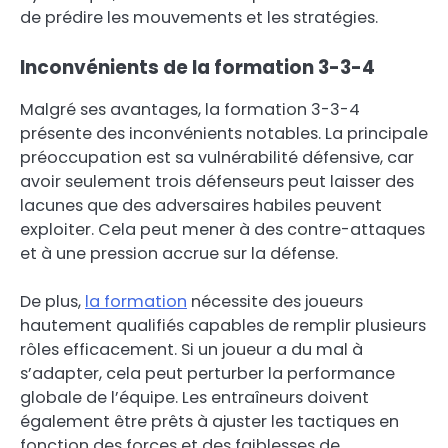
de prédire les mouvements et les stratégies.
Inconvénients de la formation 3-3-4
Malgré ses avantages, la formation 3-3-4
présente des inconvénients notables. La principale
préoccupation est sa vulnérabilité défensive, car
avoir seulement trois défenseurs peut laisser des
lacunes que des adversaires habiles peuvent
exploiter. Cela peut mener à des contre-attaques
et à une pression accrue sur la défense.
De plus,
la formation
nécessite des joueurs
hautement qualifiés capables de remplir plusieurs
rôles efficacement. Si un joueur a du mal à
s’adapter, cela peut perturber la performance
globale de l’équipe. Les entraîneurs doivent
également être prêts à ajuster les tactiques en
fonction des forces et des faiblesses de