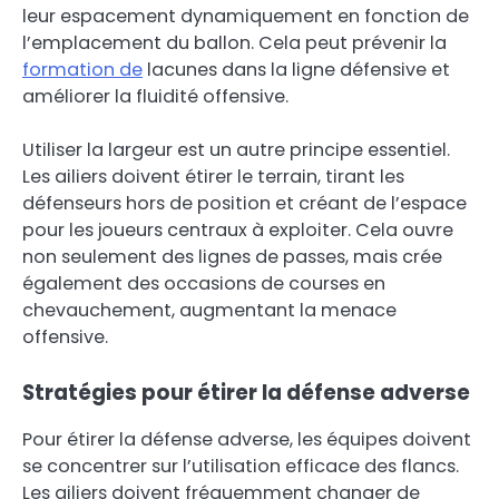
leur espacement dynamiquement en fonction de
l’emplacement du ballon. Cela peut prévenir la
formation de
lacunes dans la ligne défensive et
améliorer la fluidité offensive.
Utiliser la largeur est un autre principe essentiel.
Les ailiers doivent étirer le terrain, tirant les
défenseurs hors de position et créant de l’espace
pour les joueurs centraux à exploiter. Cela ouvre
non seulement des lignes de passes, mais crée
également des occasions de courses en
chevauchement, augmentant la menace
offensive.
Stratégies pour étirer la défense adverse
Pour étirer la défense adverse, les équipes doivent
se concentrer sur l’utilisation efficace des flancs.
Les ailiers doivent fréquemment changer de