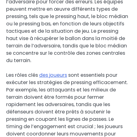
l’adversaire pour forcer des erreurs. Les équipes
peuvent mettre en œuvre différents types de
pressing, tels que le pressing haut, le bloc médian
ou le pressing bas, en fonction de leurs objectifs
tactiques et de la situation de jeu. Le pressing
haut vise à récupérer le ballon dans la moitié de
terrain de l’adversaire, tandis que le bloc médian
se concentre sur le contrôle des zones centrales
du terrain.
Les rôles clés
des joueurs
sont essentiels pour
exécuter les stratégies de pressing efficacement.
Par exemple, les attaquants et les milieux de
terrain doivent être formés pour fermer
rapidement les adversaires, tandis que les
défenseurs doivent être prêts à soutenir le
pressing en coupant les lignes de passes. Le
timing de l’engagement est crucial ; les joueurs
doivent coordonner leurs mouvements pour