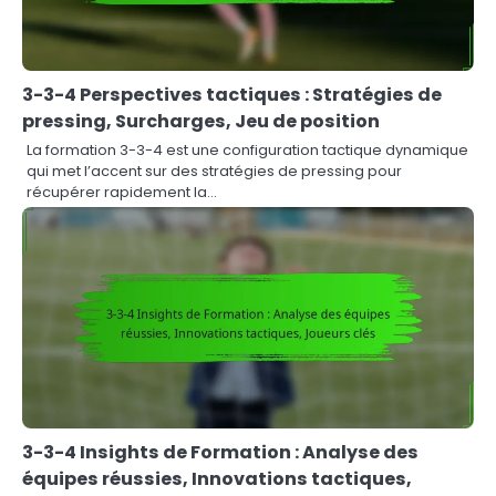
3-3-4 Perspectives tactiques : Stratégies de
pressing, Surcharges, Jeu de position
La formation 3-3-4 est une configuration tactique dynamique
qui met l’accent sur des stratégies de pressing pour
récupérer rapidement la…
3-3-4 Insights de Formation : Analyse des
équipes réussies, Innovations tactiques,