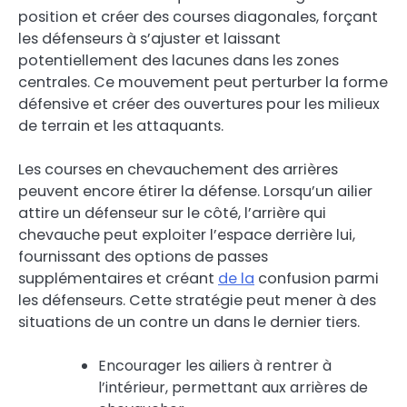
position et créer des courses diagonales, forçant
les défenseurs à s’ajuster et laissant
potentiellement des lacunes dans les zones
centrales. Ce mouvement peut perturber la forme
défensive et créer des ouvertures pour les milieux
de terrain et les attaquants.
Les courses en chevauchement des arrières
peuvent encore étirer la défense. Lorsqu’un ailier
attire un défenseur sur le côté, l’arrière qui
chevauche peut exploiter l’espace derrière lui,
fournissant des options de passes
supplémentaires et créant
de la
confusion parmi
les défenseurs. Cette stratégie peut mener à des
situations de un contre un dans le dernier tiers.
Encourager les ailiers à rentrer à
l’intérieur, permettant aux arrières de