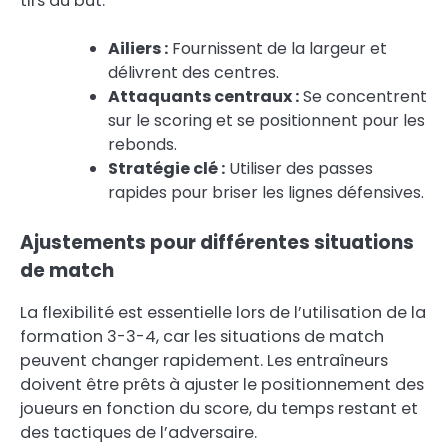
tirs au but.
Ailiers :
Fournissent de la largeur et
délivrent des centres.
Attaquants centraux :
Se concentrent
sur le scoring et se positionnent pour les
rebonds.
Stratégie clé :
Utiliser des passes
rapides pour briser les lignes défensives.
Ajustements pour différentes situations
de match
La flexibilité est essentielle lors de l’utilisation de la
formation 3-3-4, car les situations de match
peuvent changer rapidement. Les entraîneurs
doivent être prêts à ajuster le positionnement des
joueurs en fonction du score, du temps restant et
des tactiques de l’adversaire.