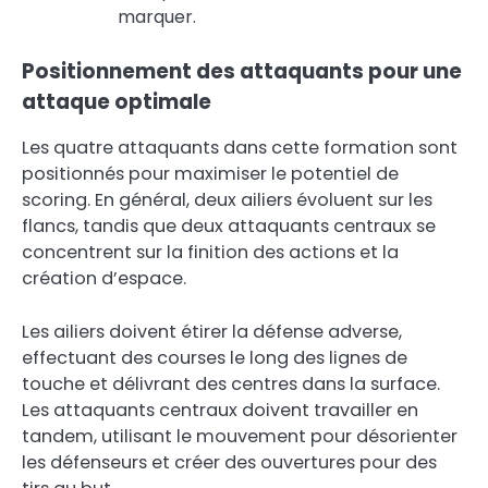
marquer.
Positionnement des attaquants pour une
attaque optimale
Les quatre attaquants dans cette formation sont
positionnés pour maximiser le potentiel de
scoring. En général, deux ailiers évoluent sur les
flancs, tandis que deux attaquants centraux se
concentrent sur la finition des actions et la
création d’espace.
Les ailiers doivent étirer la défense adverse,
effectuant des courses le long des lignes de
touche et délivrant des centres dans la surface.
Les attaquants centraux doivent travailler en
tandem, utilisant le mouvement pour désorienter
les défenseurs et créer des ouvertures pour des