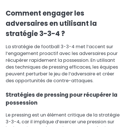
Comment engager les
adversaires en utilisant la
stratégie 3-3-4 ?
La stratégie de football 3-3-4 met l’accent sur
l’engagement proactif avec les adversaires pour
récupérer rapidement la possession. En utilisant
des techniques de pressing efficaces, les équipes
peuvent perturber le jeu de l’adversaire et créer
des opportunités de contre-attaques.
Stratégies de pressing pour récupérer la
possession
Le pressing est un élément critique de la stratégie
3-3-4, car il implique d’exercer une pression sur