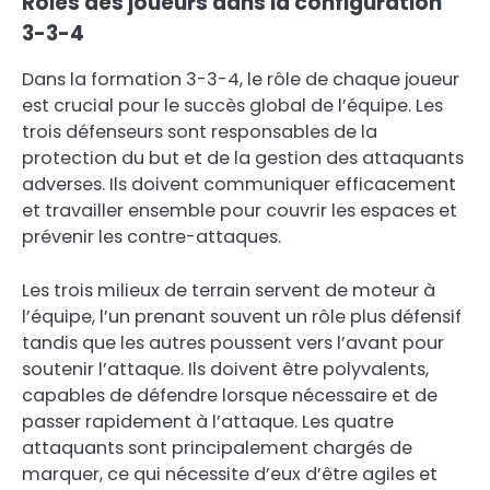
Rôles des joueurs dans la configuration
3-3-4
Dans la formation 3-3-4, le rôle de chaque joueur
est crucial pour le succès global de l’équipe. Les
trois défenseurs sont responsables de la
protection du but et de la gestion des attaquants
adverses. Ils doivent communiquer efficacement
et travailler ensemble pour couvrir les espaces et
prévenir les contre-attaques.
Les trois milieux de terrain servent de moteur à
l’équipe, l’un prenant souvent un rôle plus défensif
tandis que les autres poussent vers l’avant pour
soutenir l’attaque. Ils doivent être polyvalents,
capables de défendre lorsque nécessaire et de
passer rapidement à l’attaque. Les quatre
attaquants sont principalement chargés de
marquer, ce qui nécessite d’eux d’être agiles et