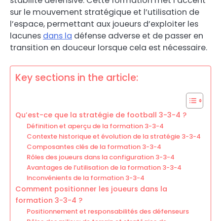
stabilité défensive. Cette formation met l’accent
sur le mouvement stratégique et l’utilisation de
l’espace, permettant aux joueurs d’exploiter les
lacunes
dans la
défense adverse et de passer en
transition en douceur lorsque cela est nécessaire.
Key sections in the article:
Qu’est-ce que la stratégie de football 3-3-4 ?
Définition et aperçu de la formation 3-3-4
Contexte historique et évolution de la stratégie 3-3-4
Composantes clés de la formation 3-3-4
Rôles des joueurs dans la configuration 3-3-4
Avantages de l’utilisation de la formation 3-3-4
Inconvénients de la formation 3-3-4
Comment positionner les joueurs dans la
formation 3-3-4 ?
Positionnement et responsabilités des défenseurs