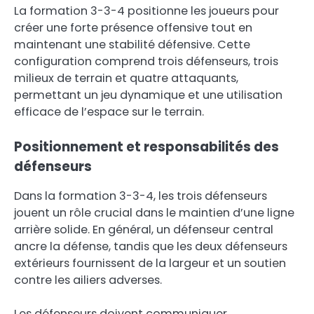
La formation 3-3-4 positionne les joueurs pour
créer une forte présence offensive tout en
maintenant une stabilité défensive. Cette
configuration comprend trois défenseurs, trois
milieux de terrain et quatre attaquants,
permettant un jeu dynamique et une utilisation
efficace de l’espace sur le terrain.
Positionnement et responsabilités des
défenseurs
Dans la formation 3-3-4, les trois défenseurs
jouent un rôle crucial dans le maintien d’une ligne
arrière solide. En général, un défenseur central
ancre la défense, tandis que les deux défenseurs
extérieurs fournissent de la largeur et un soutien
contre les ailiers adverses.
Les défenseurs doivent communiquer