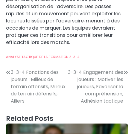
désorganisation de l’adversaire. Des passes
rapides et un mouvement peuvent exploiter les
lacunes laissées par l’adversaire, menant à des
occasions de marquer. Les équipes devraient
pratiquer ces transitions pour améliorer leur
efficacité lors des matchs.
ANALYSE TACTIQUE DE LA FORMATION 3-3-4
Post
3-3-4 Fonctions des
3-3-4 Engagement des
joueurs : Milieux de
joueurs : Motiver les
navigation
terrain offensifs, Milieux
joueurs, Favoriser la
de terrain défensifs,
compréhension,
Ailiers
Adhésion tactique
Related Posts