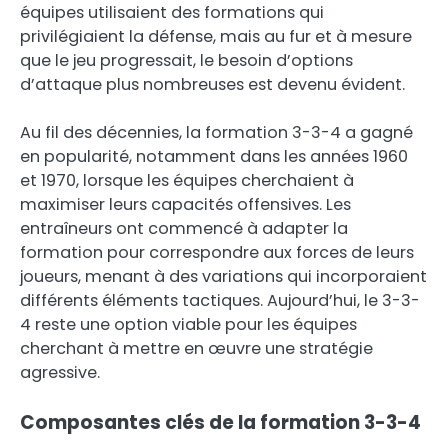
équipes utilisaient des formations qui
privilégiaient la défense, mais au fur et à mesure
que le jeu progressait, le besoin d’options
d’attaque plus nombreuses est devenu évident.
Au fil des décennies, la formation 3-3-4 a gagné
en popularité, notamment dans les années 1960
et 1970, lorsque les équipes cherchaient à
maximiser leurs capacités offensives. Les
entraîneurs ont commencé à adapter la
formation pour correspondre aux forces de leurs
joueurs, menant à des variations qui incorporaient
différents éléments tactiques. Aujourd’hui, le 3-3-
4 reste une option viable pour les équipes
cherchant à mettre en œuvre une stratégie
agressive.
Composantes clés de la formation 3-3-4