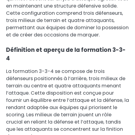
en maintenant une structure défensive solide.
Cette configuration comprend trois défenseurs,
trois milieux de terrain et quatre attaquants,
permettant aux équipes de dominer la possession
et de créer des occasions de marquer.
Définition et aperçu de la formation 3-3-
4
La formation 3-3-4 se compose de trois
défenseurs positionnés à l’arrière, trois milieux de
terrain au centre et quatre attaquants menant
l’attaque. Cette disposition est conçue pour
fournir un équilibre entre l’attaque et la défense, la
rendant adaptée aux équipes qui priorisent le
scoring. Les milieux de terrain jouent un rôle
crucial en reliant la défense et l’attaque, tandis
que les attaquants se concentrent sur la finition