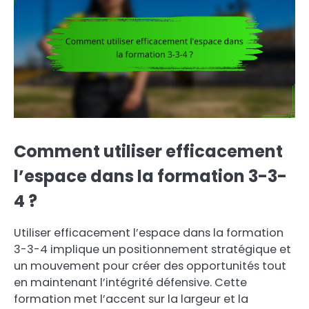
Comment utiliser efficacement
l’espace dans la formation 3-3-
4 ?
Utiliser efficacement l’espace dans la formation
3-3-4 implique un positionnement stratégique et
un mouvement pour créer des opportunités tout
en maintenant l’intégrité défensive. Cette
formation met l’accent sur la largeur et la