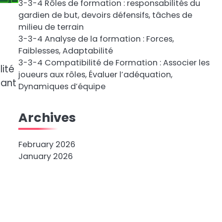
3-3-4 Rôles de formation : responsabilités du
gardien de but, devoirs défensifs, tâches de
milieu de terrain
3-3-4 Analyse de la formation : Forces,
Faiblesses, Adaptabilité
3-3-4 Compatibilité de Formation : Associer les
lité
joueurs aux rôles, Évaluer l’adéquation,
dant
Dynamiques d’équipe
Archives
February 2026
January 2026