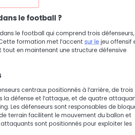
ans le football ?
 dans le football qui comprend trois défenseurs,
. Cette formation met l’accent
sur le
jeu offensif 
 tout en maintenant une structure défensive
4
eurs centraux positionnés à l’arrière, de trois
ois la défense et l’attaque, et de quatre attaqua
ring. Les défenseurs sont responsables de bloqu
de terrain facilitent le mouvement du ballon et
es attaquants sont positionnés pour exploiter les