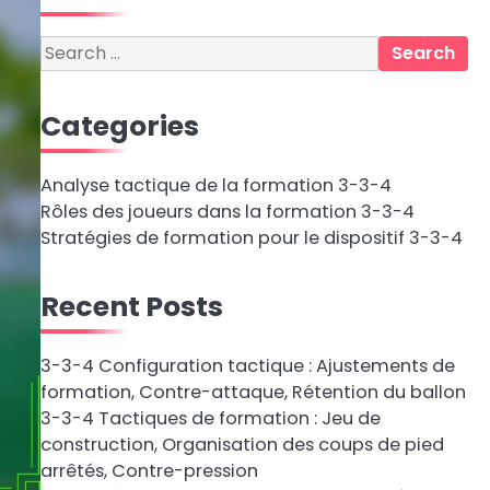
Search
for:
Categories
Analyse tactique de la formation 3-3-4
Rôles des joueurs dans la formation 3-3-4
Stratégies de formation pour le dispositif 3-3-4
Recent Posts
3-3-4 Configuration tactique : Ajustements de
formation, Contre-attaque, Rétention du ballon
3-3-4 Tactiques de formation : Jeu de
construction, Organisation des coups de pied
arrêtés, Contre-pression