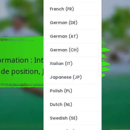
French (FR)
German (DE)
German (AT)
German (CH)
Italian (IT)
Japanese (JP)
Polish (PL)
Dutch (NL)
Swedish (SE)