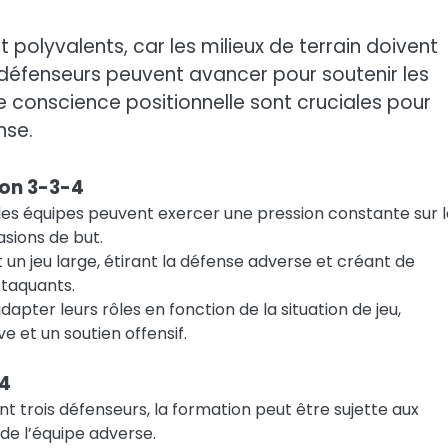
t polyvalents, car les milieux de terrain doivent
s défenseurs peuvent avancer pour soutenir les
 conscience positionnelle sont cruciales pour
nse.
ion 3-3-4
les équipes peuvent exercer une pression constante sur l
sions de but.
un jeu large, étirant la défense adverse et créant de
ttaquants.
apter leurs rôles en fonction de la situation de jeu,
e et un soutien offensif.
-4
 trois défenseurs, la formation peut être sujette aux
de l’équipe adverse.