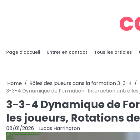
Skip
c
to
content
Page d’accueil
Entrer en contact
Tous les articles
Home
Rôles des joueurs dans la formation 3-3-4
3-3-4 Dynamique de Formation : Interaction entre les j
3-3-4 Dynamique de Form
les joueurs, Rotations de
08/01/2026
Lucas Harrington