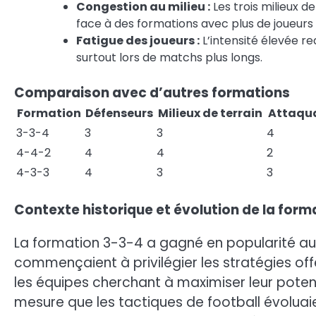
Congestion au milieu :
Les trois milieux d
face à des formations avec plus de joueurs 
Fatigue des joueurs :
L’intensité élevée re
surtout lors de matchs plus longs.
Comparaison avec d’autres formations
Formation
Défenseurs
Milieux de terrain
Attaqu
3-3-4
3
3
4
4-4-2
4
4
2
4-3-3
4
3
3
Contexte historique et évolution de la form
La formation 3-3-4 a gagné en popularité au 
commençaient à privilégier les stratégies off
les équipes cherchant à maximiser leur potenti
mesure que les tactiques de football évoluaie