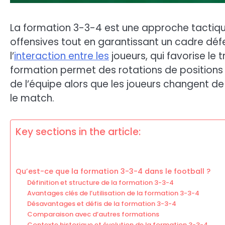
La formation 3-3-4 est une approche tactique 
offensives tout en garantissant un cadre défe
l’
interaction entre les
joueurs, qui favorise le 
formation permet des rotations de positions d
de l’équipe alors que les joueurs changent de 
le match.
Key sections in the article:
Qu’est-ce que la formation 3-3-4 dans le football ?
Définition et structure de la formation 3-3-4
Avantages clés de l’utilisation de la formation 3-3-4
Désavantages et défis de la formation 3-3-4
Comparaison avec d’autres formations
Contexte historique et évolution de la formation 3-3-4